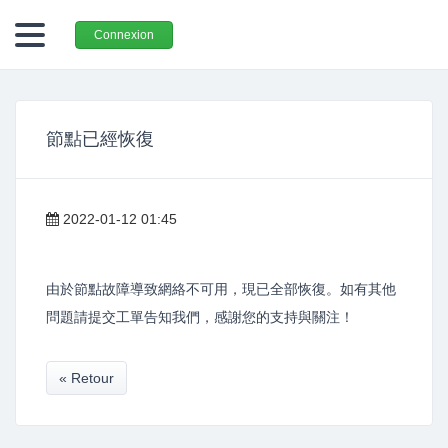
Connexion
節點已經恢復
2022-01-12 01:45
由於節點故障導致網絡不可用，現已全部恢復。如有其他
問題請提交工單告知我們，感謝您的支持與關注！
« Retour